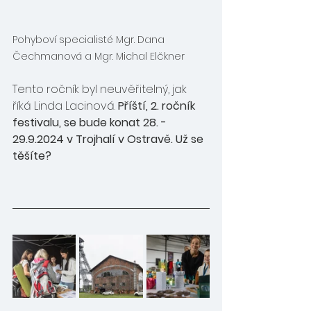
Pohyboví specialisté Mgr. Dana 
Čechmanová a Mgr. Michal Elčkner
Tento ročník byl neuvěřitelný, jak 
říká Linda Lacinová. 
Příští, 2. ročník 
festivalu, se bude konat 28. - 
29.9.2024 v Trojhalí v Ostravě. Už se 
těšíte?