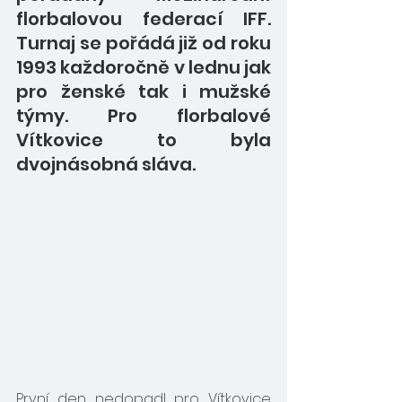
florbalovou federací IFF. 
Turnaj se pořádá již od roku 
1993 každoročně v lednu jak 
pro ženské tak i mužské 
týmy. Pro florbalové 
Vítkovice to byla 
dvojnásobná sláva.
První den nedopadl pro Vítkovice 