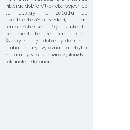
nikterak dobře. Vítkovické bojovnice 
se dostaly na začátku do 
dvoubrankového vedení, ale ani 
tento náskok soupeřky nezaskočil a 
nepomohl ke zdárnému konci. 
Švédky z Täby  dokázaly do konce 
druhé třetiny vyrovnat a zbytek 
zápasu byl v jejich režii a vysloužily si 
tak finále s Klotenem.