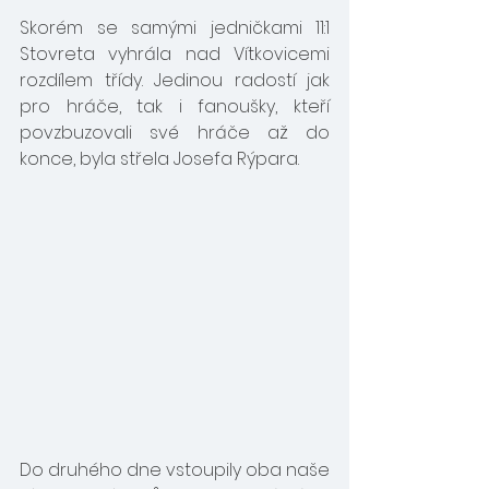
Skorém se samými jedničkami 11:1 
Stovreta vyhrála nad Vítkovicemi 
rozdílem třídy. Jedinou radostí jak 
pro hráče, tak i fanoušky, kteří 
povzbuzovali své hráče až do 
konce, byla střela Josefa Rýpara.
Do druhého dne vstoupily oba naše 