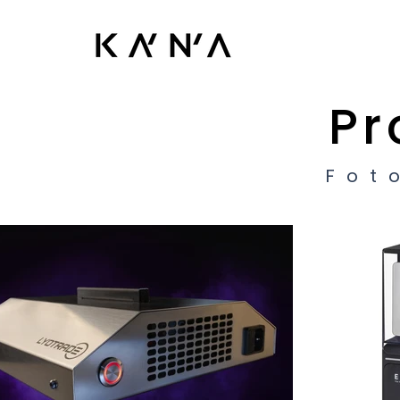
Pr
Fot