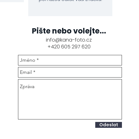
Pište nebo volejte...
info@kana-foto.cz
+420 605 297 620
Odeslat