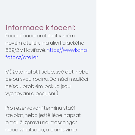
Informace k focení: 
Focení bude probíhat v mém 
novém ateliéru na ulici Palackého 
689/2 v Havířově. 
https://www.kana-
foto.cz/atelier
Můžete nafotit sebe, své děti nebo 
celou svou rodinu. Domácí mazlíčci 
nejsou problém, pokud jsou 
vychovaní a poslušní :)
Pro rezervování termínu stačí 
zavolat, nebo ještě lépe napsat 
email či zprávu na messenger 
nebo whatsapp, a domluvíme 