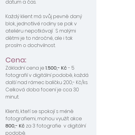
datum a čas.
Každý klient má svůj pevně daný 
blok, jednotlivé rodiny se pak v 
ateliéru nepotkávají.  S malými 
dětmi je to náročné, ale i tak 
prosím o dochvilnost.
Cena:
Základní cena je 
1.500,- Kč
 - 5 
fotografií v digitální podobě, každá 
další nad rámec balíčku 200,- Kč/ks. 
Celková doba focení je cca 30 
minut. 
Klienti, kteří se spokojí s méně 
fotografiemi, mohou využít akce 
800,- Kč
 za 3 fotografie  v digitální 
podobě. 