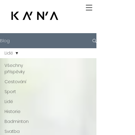
Blog
Lidé
Všechny
příspěvky
Cestování
Sport
Lidé
Historie
Badminton
Svatba