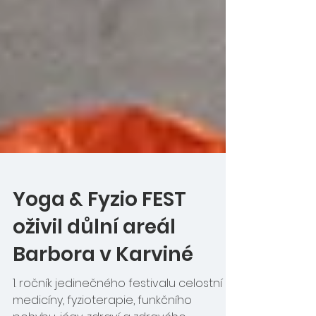
Yoga & Fyzio FEST
oživil důlní areál
Barbora v Karviné